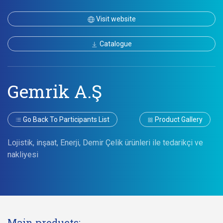
Visit website
Catalogue
Gemrik A.Ş
Go Back To Participants List
Product Gallery
Lojistik, inşaat, Enerji, Demir Çelik ürünleri ile tedarikçi ve
nakliyesi
Main products: