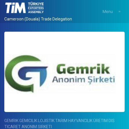
Menu
Cameroon (Douala) Trade Delegation
GEMRIK GEMICILIK LOJISTIK TARIM HAYVANCILIK ÜRETIM DIS
TICARET ANONIM SIRKETI